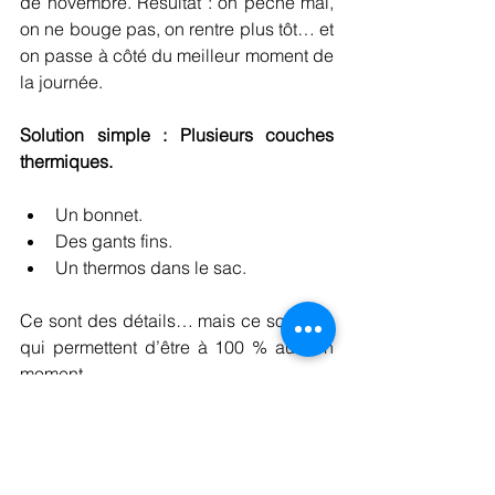
de novembre. Résultat : on pêche mal, 
on ne bouge pas, on rentre plus tôt… et 
on passe à côté du meilleur moment de 
la journée.
Solution simple : Plusieurs couches 
thermiques.
Un bonnet.
Des gants fins.
Un thermos dans le sac.
Ce sont des détails… mais ce sont eux 
qui permettent d’être à 100 % au bon 
moment.
7. Ne pas sécuriser son 
matériel dans un milieu 