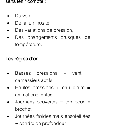
sans tenir compte :
Du vent,
De la luminosité,
Des variations de pression,
Des changements brusques de 
température.
Les règles d’or 
:
Basses pressions + vent = 
carnassiers actifs
Hautes pressions + eau claire = 
animations lentes
Journées couvertes = top pour le 
brochet
Journées froides mais ensoleillées 
= sandre en profondeur