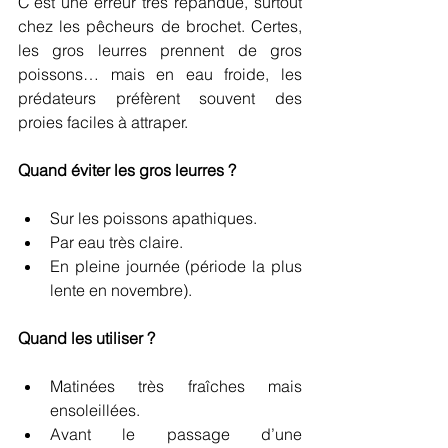
C’est une erreur très répandue, surtout 
chez les pêcheurs de brochet. Certes, 
les gros leurres prennent de gros 
poissons… mais en eau froide, les 
prédateurs préfèrent souvent des 
proies faciles à attraper.
Quand éviter les gros leurres ?
Sur les poissons apathiques.
Par eau très claire.
En pleine journée (période la plus 
lente en novembre).
Quand les utiliser ?
Matinées très fraîches mais 
ensoleillées.
Avant le passage d’une 