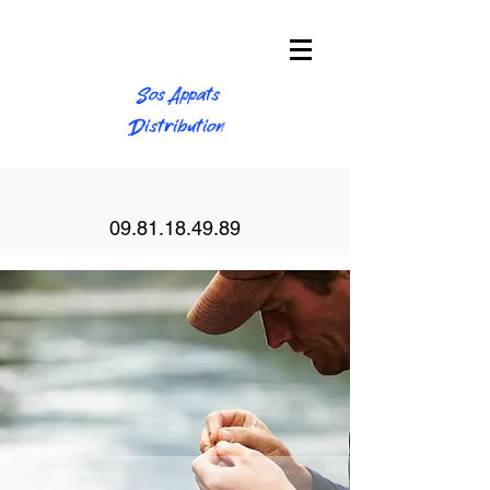
Sos Appats
Distribution
09.81.18.49.89