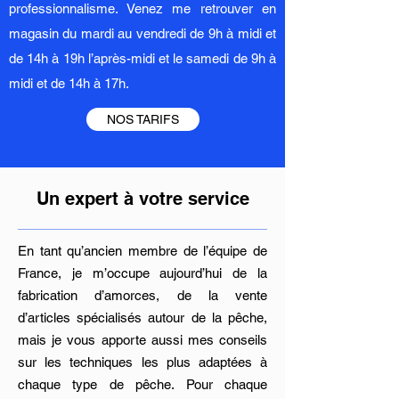
professionnalisme. Venez me retrouver en
magasin du mardi au vendredi de 9h à midi et
de 14h à 19h l’après-midi et le samedi de 9h à
midi et de 14h à 17h.
NOS TARIFS
Un expert à votre service
En tant qu’ancien membre de l’équipe de
France, je m’occupe aujourd’hui de la
fabrication d’amorces, de la vente
d’articles spécialisés autour de la pêche,
mais je vous apporte aussi mes conseils
sur les techniques les plus adaptées à
chaque type de pêche. Pour chaque