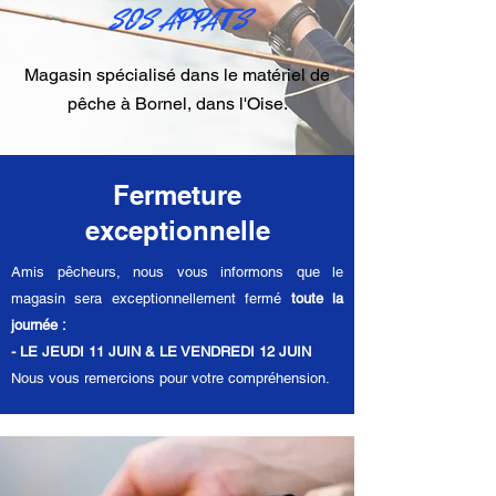
SOS APPATS
Magasin spécialisé dans le matériel de
pêche à Bornel, dans l'Oise.
Fermeture
exceptionnelle
Amis pêcheurs, nous vous informons que le
magasin sera exceptionnellement fermé
toute la
journée :
- LE JEUDI 11 JUIN & LE VENDREDI 12 JUIN
Nous vous remercions pour votre compréhension.