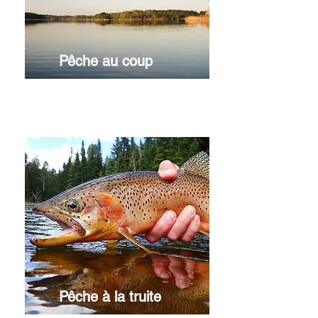
Pêche au coup
Voir en détails
Pêche à la truite