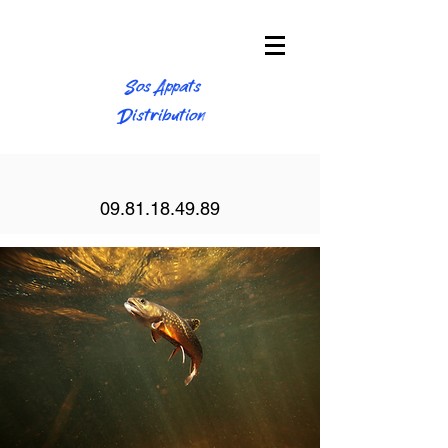
Sos Appats
Distribution
09.81.18.49.89